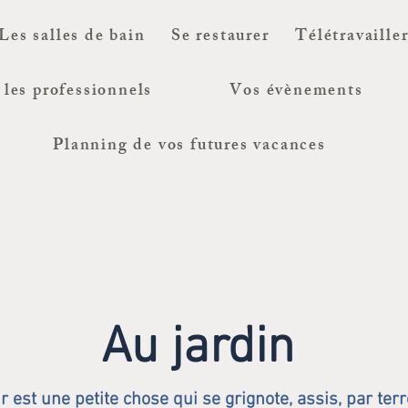
Les salles de bain
Se restaurer
Télétravaille
 les professionnels
Vos évènements
Planning de vos futures vacances
Au jardin
 est une petite chose qui se grignote, assis, par terre