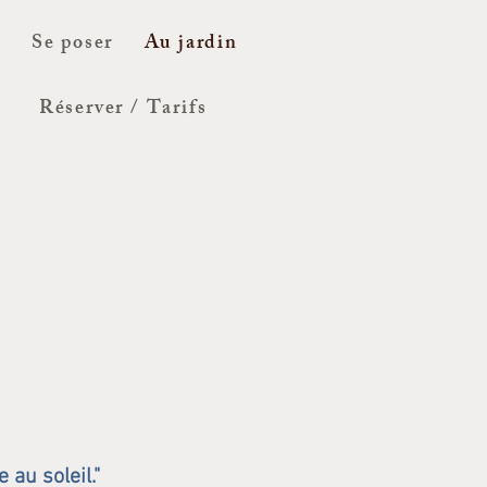
r
Se poser
Au jardin
Réserver / Tarifs
 au soleil."