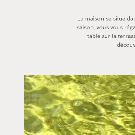
La maison se situe da
saison, vous vous réga
table sur la terra
découv