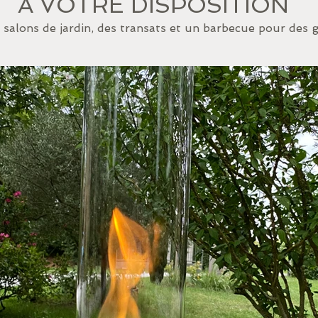
A VOTRE DISPOSITION
 salons de jardin, des transats et un barbecue pour des g