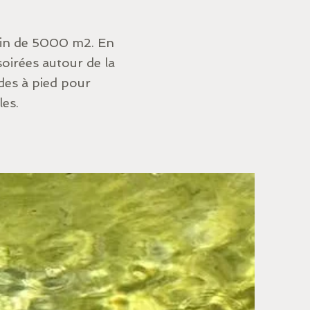
rdin de 5000 m2. En
soirées autour de la
ades à pied pour
les.