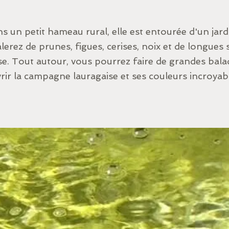
ns un petit hameau rural, elle est entourée d'un ja
lerez de prunes, figues, cerises, noix et de longues 
sse. Tout autour, vous pourrez faire de grandes bal
rir la campagne lauragaise et ses couleurs incroyab