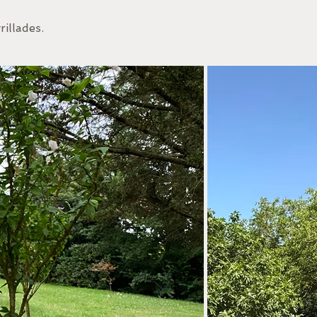
rillades.